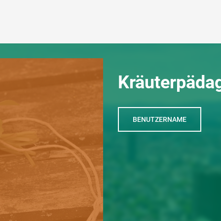
Kräuterpäda
BENUTZERNAME