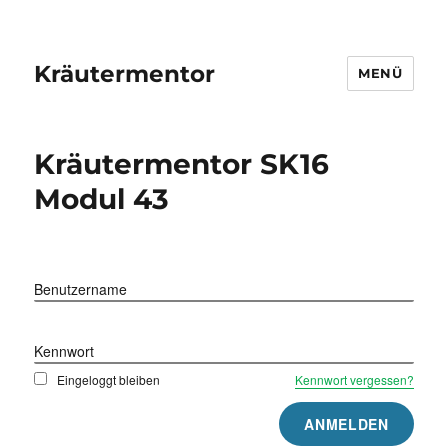
Kräutermentor
MENÜ
Kräutermentor SK16
Modul 43
Benutzername
Kennwort
Eingeloggt bleiben
Kennwort vergessen?