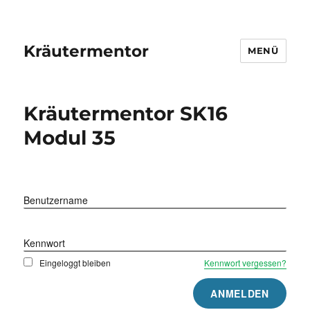
Kräutermentor
MENÜ
Kräutermentor SK16
Modul 35
Benutzername
Kennwort
Eingeloggt bleiben
Kennwort vergessen?