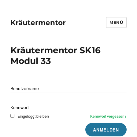
Kräutermentor
MENÜ
Kräutermentor SK16
Modul 33
Benutzername
Kennwort
Eingeloggt bleiben
Kennwort vergessen?