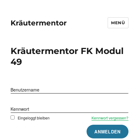
Kräutermentor
MENÜ
Kräutermentor FK Modul
49
Benutzername
Kennwort
Eingeloggt bleiben
Kennwort vergessen?