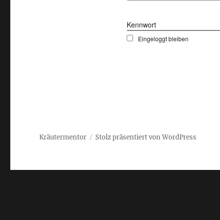
Kennwort
Eingeloggt bleiben
Kräutermentor
Stolz präsentiert von WordPress