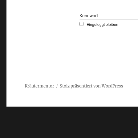
Kennwort
Eingeloggt bleiben
Kräutermentor
Stolz präsentiert von WordPress