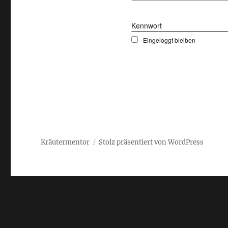
Kennwort
Eingeloggt bleiben
Kräutermentor
Stolz präsentiert von WordPress