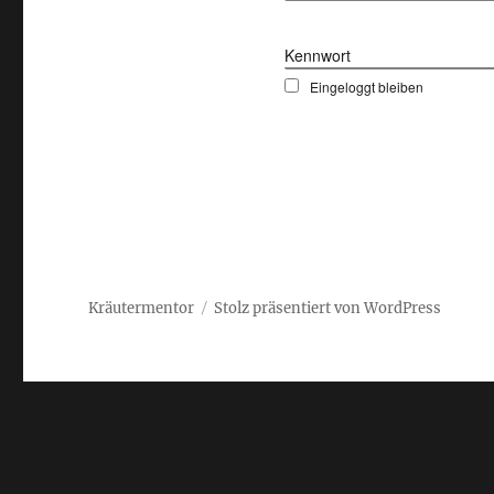
Kennwort
Eingeloggt bleiben
Kräutermentor
Stolz präsentiert von WordPress