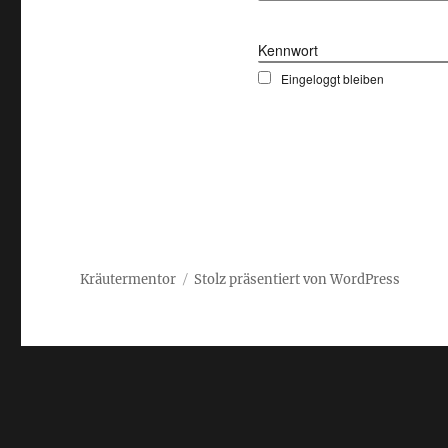
Kennwort
Eingeloggt bleiben
Kräutermentor
Stolz präsentiert von WordPress