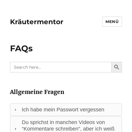
Kräutermentor
MENÜ
FAQs
SEARCH BUTTO
Search
for:
Allgemeine Fragen
Ich habe mein Passwort vergessen
Du sprichst in manchen Videos von
“Kommentare schreiben”, aber ich weiß