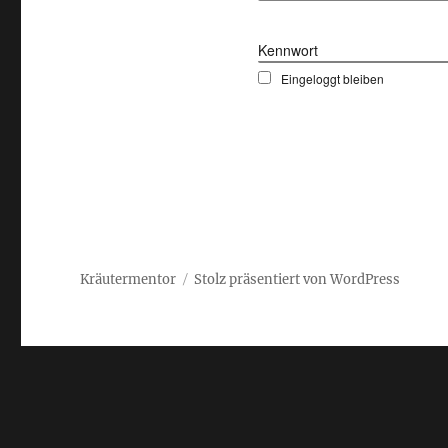
Kennwort
Eingeloggt bleiben
Kräutermentor
Stolz präsentiert von WordPress