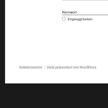
Kennwort
Eingeloggt bleiben
Kräutermentor
Stolz präsentiert von WordPress