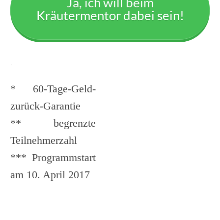
Ja, ich will beim
Kräutermentor dabei sein!
.
* 60-Tage-Geld-
zurück-Garantie
** begrenzte
Teilnehmerzahl
*** Programmstart
am 10. April 2017