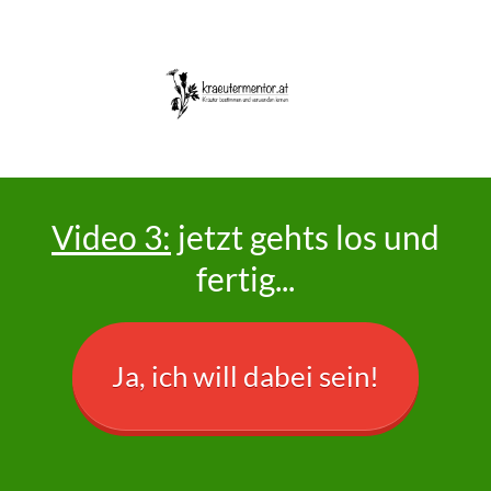
Video 3:
jetzt gehts los und
fertig...
Ja, ich will dabei sein!