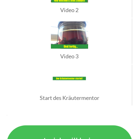
Video 2
Video 3
Start des Kräutermentor
.