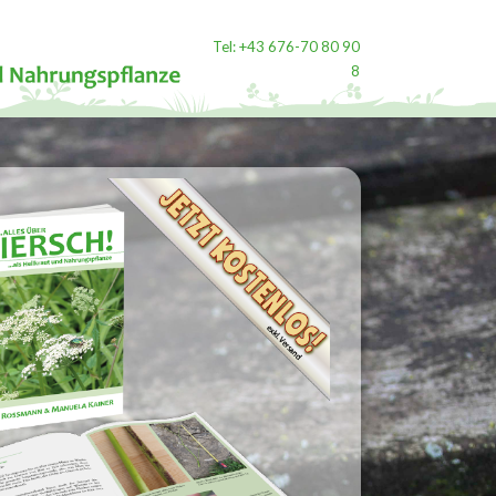
Tel: +43 676-70 80 90
8