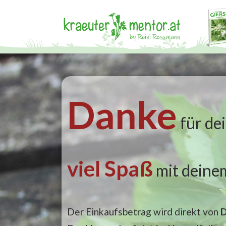
Danke
für de
viel Spaß
mit dein
Der Einkaufsbetrag wird direkt von
D