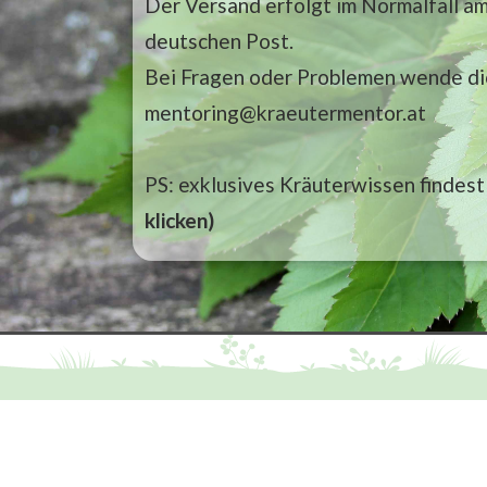
Der Versand erfolgt im Normalfall a
deutschen Post.
Bei Fragen oder Problemen wende di
mentoring@kraeutermentor.at
PS: exklusives Kräuterwissen findest
klicken)